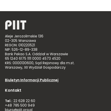
Aleje Jerozolimskie 136
02-305 Warszawa
REGON: 010220521
NIP: 526-12-89-338
Bank Pekao S.A. Oddział w Warszawie
65 1240 6175 1111 0000 4573 4520
KRS: 0000130600, Sąd Rejonowy dla m.st.
Warszawy, XII Wydział Gospodarczy
Biuletyn Informacji Publicznej
Kontakt
Tel.:
22 628 22 60
+48 785 500 949
biuro@piit.org.pl