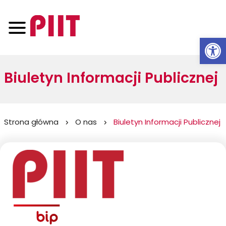
Otwórz 
Biuletyn Informacji Publicznej
Jesteś
Strona główna
O nas
Biuletyn Informacji Publicznej
tutaj: