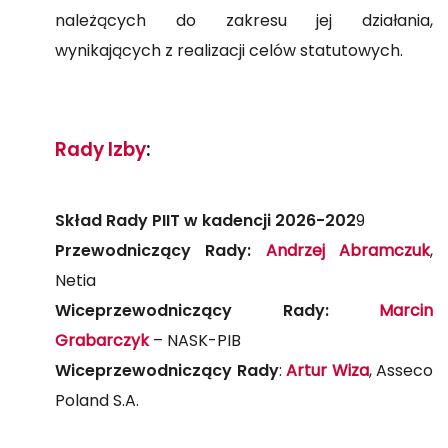
należących do zakresu jej działania,
wynikających z realizacji celów statutowych.
Rady Izby
:
Skład Rady PIIT w kadencji 2026-202
9
Przewodniczący Rady:
Andrzej Abramczuk
,
Netia
Wiceprzewodniczący Rady:
Marcin
Grabarczyk
– NASK-PIB
Wiceprzewodniczący Rady
:
Artur Wiza
, Asseco
Poland S.A.