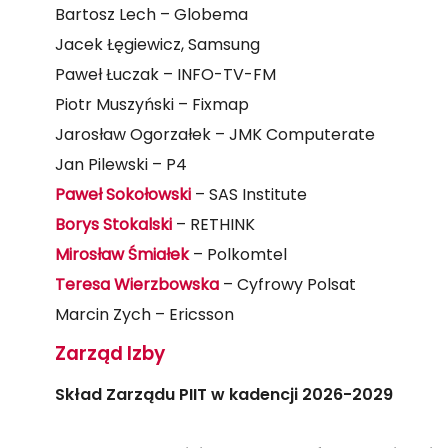
Bartosz Lech – Globema
Jacek Łęgiewicz, Samsung
Paweł Łuczak – INFO-TV-FM
Piotr Muszyński – Fixmap
Jarosław Ogorzałek – JMK Computerate
Jan Pilewski – P4
Paweł Sokołowski
– SAS Institute
Borys Stokalski
– RETHINK
Mirosław Śmiałek
– Polkomtel
Teresa Wierzbowska
– Cyfrowy Polsat
Marcin Zych – Ericsson
Zarząd Izby
Skład Zarządu PIIT w kadencji 2026-2029