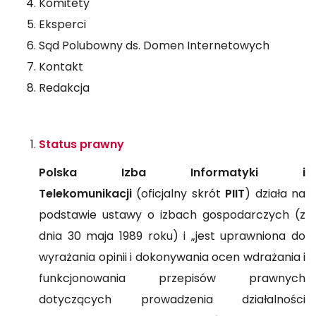
Komitety
Eksperci
Sąd Polubowny ds. Domen Internetowych
Kontakt
Redakcja
Status prawny
Polska Izba Informatyki i
Telekomunikacji
(oficjalny skrót
PIIT
) działa na
podstawie ustawy o izbach gospodarczych (z
dnia 30 maja 1989 roku) i „jest uprawniona do
wyrażania opinii i dokonywania ocen wdrażania i
funkcjonowania przepisów prawnych
dotyczących prowadzenia działalności