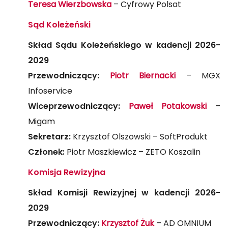
Teresa Wierzbowska
– Cyfrowy Polsat
Sąd Koleżeński
Skład Sądu Koleżeńskiego w kadencji
2026-
2029
Przewodniczący:
Piotr Biernacki
– MGX
Infoservice
Wiceprzewodniczący:
Paweł Potakowski
–
Migam
Sekretarz:
Krzysztof Olszowski – SoftProdukt
Członek:
Piotr Maszkiewicz – ZETO Koszalin
Komisja Rewizyjna
Skład Komisji Rewizyjnej w kadencji 2026-
2029
Przewodniczący:
Krzysztof Żuk
– AD OMNIUM