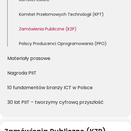
Komitet KWIRC
Komitet Przełomowych Technologii (KPT)
Zamówienia Publiczne (KZP)
Polscy Producenci Oprogramowania (PPO)
Materiały prasowe
Nagroda PIIT
10 fundamentów branży ICT w Polsce
30 lat PIIT – tworzymy cyfrową przyszłość