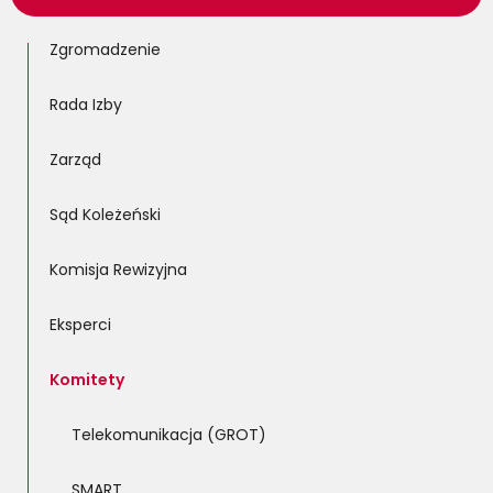
Zgromadzenie
Rada Izby
Zarząd
Sąd Koleżeński
Komisja Rewizyjna
Eksperci
Komitety
Telekomunikacja (GROT)
SMART