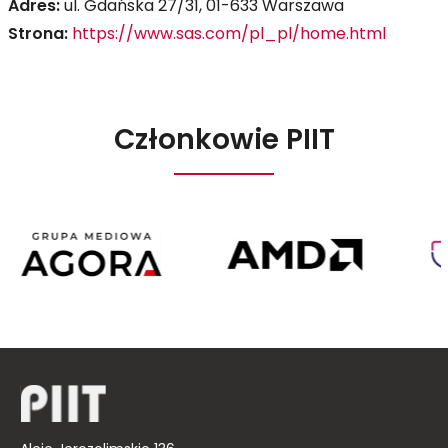
Adres:
ul. Gdańska 27/31, 01-633 Warszawa
Strona:
https://www.sas.com/pl_pl/home.html
Członkowie PIIT
Agora
AMD
Poland