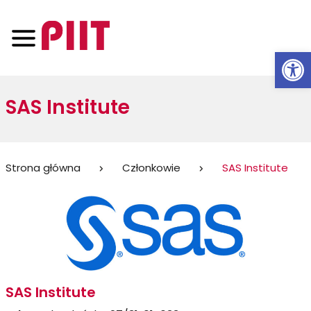
Otwórz 
SAS Institute
Jesteś
Strona główna
Członkowie
SAS Institute
tutaj:
SAS Institute