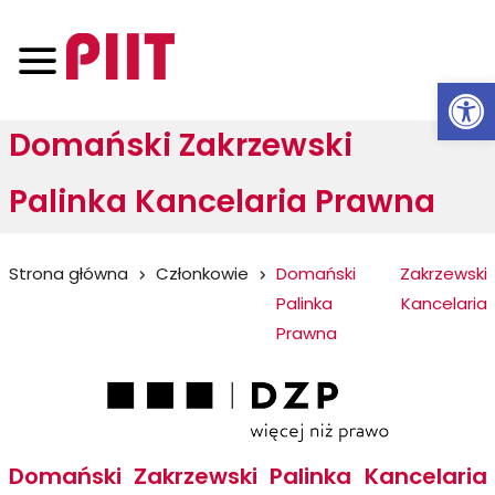
Otwórz 
Domański Zakrzewski
Palinka Kancelaria Prawna
Jesteś
Strona główna
Członkowie
Domański Zakrzewski
Palinka Kancelaria
tutaj:
Prawna
Domański Zakrzewski Palinka Kancelaria