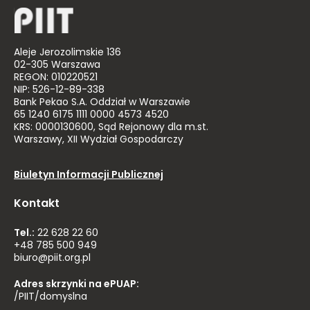
Aleje Jerozolimskie 136
02-305 Warszawa
REGON: 010220521
NIP: 526-12-89-338
Bank Pekao S.A. Oddział w Warszawie
65 1240 6175 1111 0000 4573 4520
KRS: 0000130600, Sąd Rejonowy dla m.st.
Warszawy, XII Wydział Gospodarczy
Biuletyn Informacji Publicznej
Kontakt
Tel.:
22 628 22 60
+48 785 500 949
biuro@piit.org.pl
Adres skrzynki na ePUAP:
/PIIT/domyslna