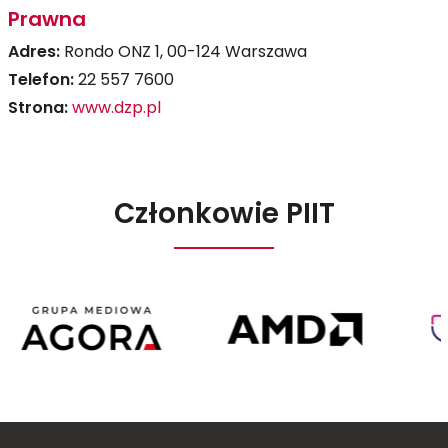
Prawna
Adres:
Rondo ONZ 1, 00-124 Warszawa
Telefon:
22 557 7600
Strona:
www.dzp.pl
Członkowie PIIT
Agora
AMD
Poland