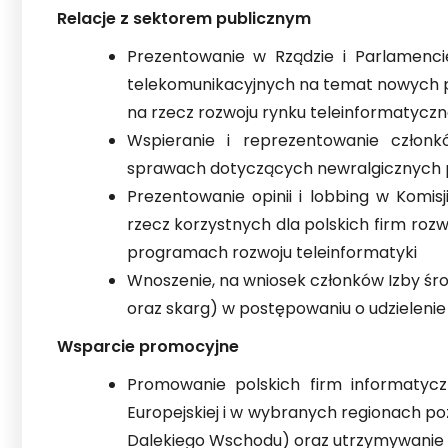
Relacje z sektorem publicznym
Prezentowanie w Rządzie i Parlamencie
telekomunikacyjnych na temat nowych p
na rzecz rozwoju rynku teleinformatycz
Wspieranie i reprezentowanie człon
sprawach dotyczących newralgicznych 
Prezentowanie opinii i lobbing w Komisj
rzecz korzystnych dla polskich firm ro
programach rozwoju teleinformatyki
Wnoszenie, na wniosek członków Izby ś
oraz skarg) w postępowaniu o udzieleni
Wsparcie promocyjne
Promowanie polskich firm informatycz
Europejskiej i w wybranych regionach poz
Dalekiego Wschodu) oraz utrzymywanie 