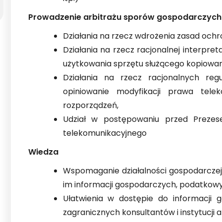
Prowadzenie arbitrażu sporów gospodarczych
Działania na rzecz wdrożenia zasad och
Działania na rzecz racjonalnej interpre
użytkowania sprzętu służącego kopiowan
Działania na rzecz racjonalnych reg
opiniowanie modyfikacji prawa tele
rozporządzeń,
Udział w postępowaniu przed Preze
telekomunikacyjnego
Wiedza
Wspomaganie działalności gospodarczej 
im informacji gospodarczych, podatkow
Ułatwienia w dostępie do informacji g
zagranicznych konsultantów i instytucji 