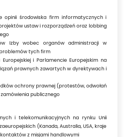
 opinii środowiska firm informatycznych i
rojektów ustaw i rozporządzeń oraz lobbing
nego
ków Izby wobec organów administracji w
problemów tych firm
i Europejskiej i Parlamencie Europejskim na
związań prawnych zawartych w dyrektywach i
rodków ochrony prawnej (protestów, odwołań
e zamówienia publicznego
nych i telekomunikacyjnych na rynku Unii
aeuropejskich (Kanada, Australia, USA, kraje
kontaktów z misjami handlowymi