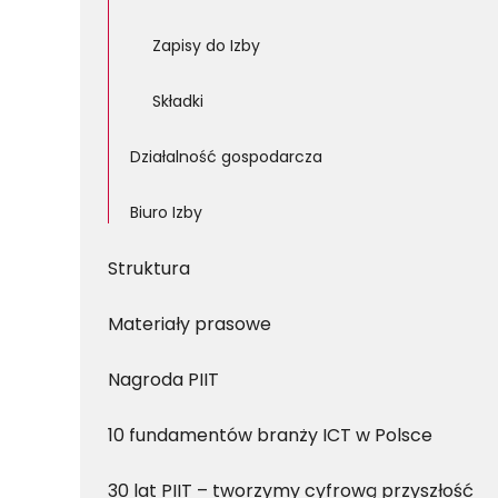
Zapisy do Izby
Składki
Działalność gospodarcza
Biuro Izby
Struktura
Materiały prasowe
Nagroda PIIT
10 fundamentów branży ICT w Polsce
30 lat PIIT – tworzymy cyfrową przyszłość