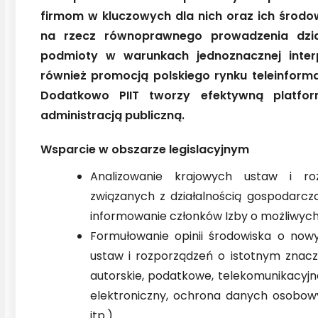
firmom w kluczowych dla nich oraz ich środ
na rzecz równoprawnego prowadzenia dział
podmioty w warunkach jednoznacznej interp
również promocją polskiego rynku teleinform
Dodatkowo PIIT tworzy efektywną platfo
administracją publiczną.
Wsparcie w obszarze legislacyjnym
Analizowanie krajowych ustaw i ro
związanych z działalnością gospodarczą
informowanie członków Izby o możliwych 
Formułowanie opinii środowiska o no
ustaw i rozporządzeń o istotnym znacz
autorskie, podatkowe, telekomunikacyjn
elektroniczny, ochrona danych osobowy
itp.)