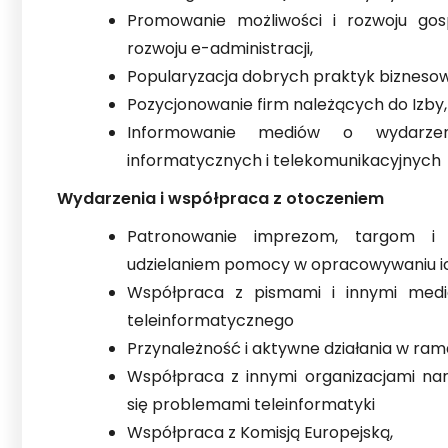
Promowanie możliwości i rozwoju gos
rozwoju e-administracji,
Popularyzacja dobrych praktyk biznesowy
Pozycjonowanie firm należących do Izby,
Informowanie mediów o wydarzeni
informatycznych i telekomunikacyjnych
Wydarzenia i współpraca z otoczeniem
Patronowanie imprezom, targom i
udzielaniem pomocy w opracowywaniu 
Współpraca z pismami i innymi medi
teleinformatycznego
Przynależność i aktywne działania w ra
Współpraca z innymi organizacjami n
się problemami teleinformatyki
Współpraca z Komisją Europejską,