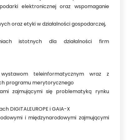
podarki elektronicznej oraz wspomaganie
ch oraz etyki w działalności gospodarczej,
ach istotnych dla działalności firm
 wystawom teleinformatycznym wraz z
ich programu merytorycznego
ami zajmującymi się problematyką rynku
mach DIGITALEUROPE i GAIA-X
arodowymi i międzynarodowymi zajmującymi