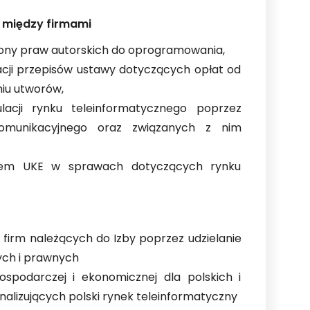
 między firmami
rony praw autorskich do oprogramowania,
tacji przepisów ustawy dotyczących opłat od
iu utworów,
ulacji rynku teleinformatycznego poprzez
komunikacyjnego oraz związanych z nim
sem UKE w sprawach dotyczących rynku
firm należących do Izby poprzez udzielanie
ych i prawnych
ospodarczej i ekonomicznej dla polskich i
analizujących polski rynek teleinformatyczny