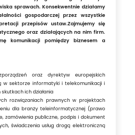
owiska sprawach. Konsekwentnie działamy
alności gospodarczej przez wszystkie
retacji przepisów ustaw.Zajmujemy się
atycznego oraz działających na nim firm.
rmę komunikacji pomiędzy biznesem a
zporządzeń oraz dyrektyw europejskich
 w sektorze informatyki i telekomunikacji i
skutkach ich działania
wych rozwiązaniach prawnych w projektach
eniu dla branży teleinformatycznej (prawo
e, zamówienia publiczne, podpis i dokument
ch, świadczenia usług drogą elektroniczną