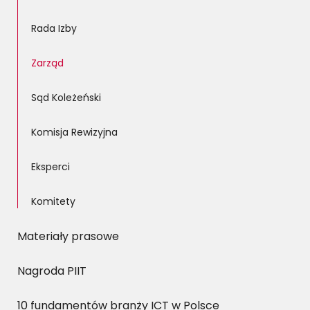
Rada Izby
Zarząd
Sąd Koleżeński
Komisja Rewizyjna
Eksperci
Komitety
Materiały prasowe
Nagroda PIIT
10 fundamentów branży ICT w Polsce