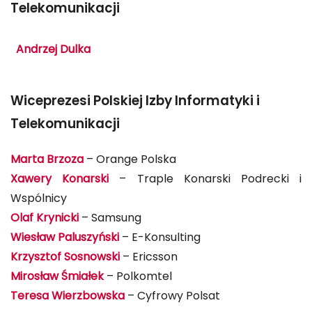
Telekomunikacji
Andrzej Dulka
Wiceprezesi Polskiej Izby Informatyki i
Telekomunikacji
Marta Brzoza
– Orange Polska
Xawery Konarski
– Traple Konarski Podrecki i
Wspólnicy
Olaf Krynicki
– Samsung
Wiesław Paluszyński
– E-Konsulting
Krzysztof Sosnowski
– Ericsson
Mirosław Śmiałek
– Polkomtel
Teresa Wierzbowska
– Cyfrowy Polsat