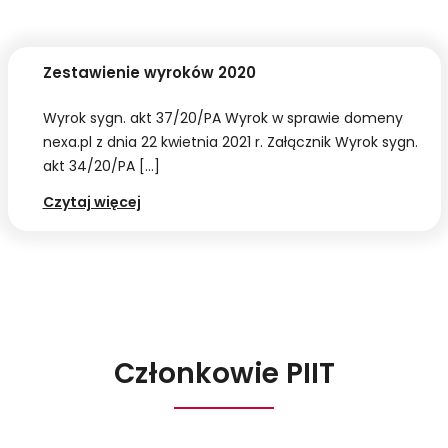
Zestawienie wyroków 2020
Wyrok sygn. akt 37/20/PA Wyrok w sprawie domeny
nexa.pl z dnia 22 kwietnia 2021 r. Załącznik Wyrok sygn.
akt 34/20/PA […]
Zestawienie
Czytaj więcej
wyroków
2020
Członkowie PIIT