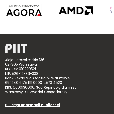
Agora
AMD
Poland
Aleje Jerozolimskie 136
02-305 Warszawa
REGON: 010220521
NIP: 526-12-89-338
Bank Pekao S.A. Oddział w Warszawie
65 1240 6175 1111 0000 4573 4520
KRS: 0000130600, Sąd Rejonowy dla m.st.
Warszawy, XII Wydział Gospodarczy
Biuletyn Informacji Publicznej