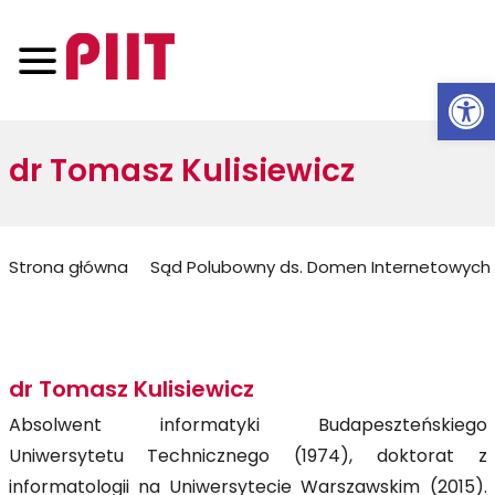
Otwórz 
dr Tomasz Kulisiewicz
Jesteś
Strona główna
Sąd Polubowny ds. Domen Internetowych
tutaj:
dr Tomasz Kulisiewicz
Absolwent informatyki Budapeszteńskiego
Uniwersytetu Technicznego (1974), doktorat z
informatologii na Uniwersytecie Warszawskim (2015).