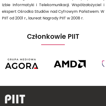
Izbie Informatyki i Telekomunikacji. Współzałożyciel i
ekspert Ośrodka Studiów nad Cyfrowym Państwem. W
PIIT od 2001 r., laureat Nagrody PIIT w 2008 r.
Członkowie PIIT
Agora
AMD
Poland