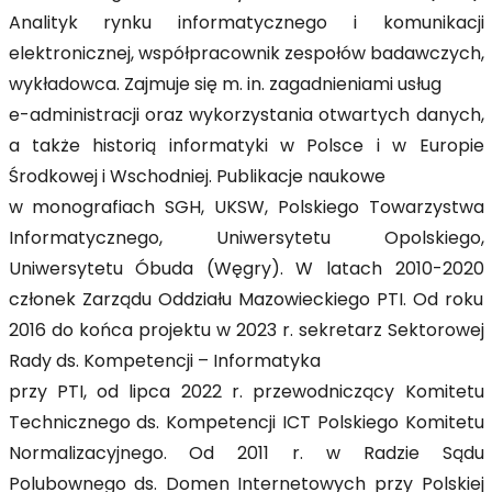
Analityk rynku informatycznego i komunikacji
elektronicznej, współpracownik zespołów badawczych,
wykładowca. Zajmuje się m. in. zagadnieniami usług
e-administracji oraz wykorzystania otwartych danych,
a także historią informatyki w Polsce i w Europie
Środkowej i Wschodniej. Publikacje naukowe
w monografiach SGH, UKSW, Polskiego Towarzystwa
Informatycznego, Uniwersytetu Opolskiego,
Uniwersytetu Óbuda (Węgry). W latach 2010-2020
członek Zarządu Oddziału Mazowieckiego PTI. Od roku
2016 do końca projektu w 2023 r. sekretarz Sektorowej
Rady ds. Kompetencji – Informatyka
przy PTI, od lipca 2022 r. przewodniczący Komitetu
Technicznego ds. Kompetencji ICT Polskiego Komitetu
Normalizacyjnego. Od 2011 r. w Radzie Sądu
Polubownego ds. Domen Internetowych przy Polskiej