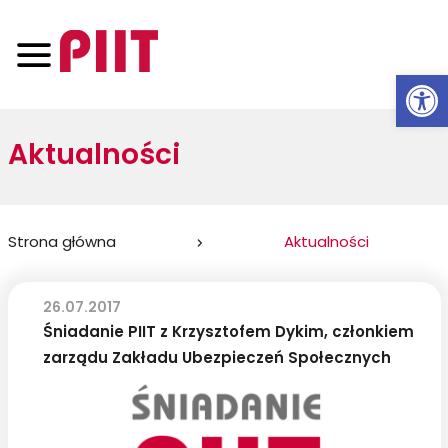
Otwórz 
Aktualności
Jesteś
Strona główna
Aktualności
tutaj:
26.07.2017
Śniadanie PIIT z Krzysztofem Dykim, członkiem
zarządu Zakładu Ubezpieczeń Społecznych