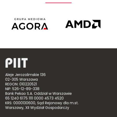
Telewizji
Agora
AMD
Poland
Aleje Jerozolimskie 136
02-305 Warszawa
REGON: 010220521
NIP: 526-12-89-338
Bank Pekao S.A. Oddział w Warszawie
65 1240 6175 1111 0000 4573 4520
KRS: 0000130600, Sąd Rejonowy dla m.st.
Warszawy, XII Wydział Gospodarczy