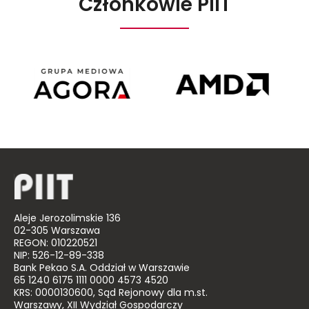
Członkowie PIIT
Agora
AMD
Poland
Aleje Jerozolimskie 136
02-305 Warszawa
REGON: 010220521
NIP: 526-12-89-338
Bank Pekao S.A. Oddział w Warszawie
65 1240 6175 1111 0000 4573 4520
KRS: 0000130600, Sąd Rejonowy dla m.st.
Warszawy, XII Wydział Gospodarczy