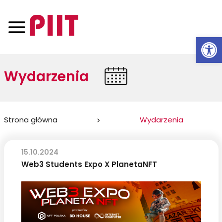
Otwórz 
Wydarzenia
Jesteś
Strona główna
Wydarzenia
tutaj:
15.10.2024
Web3 Students Expo X PlanetaNFT