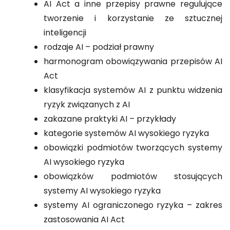
AI Act a inne przepisy prawne regulujące
tworzenie i korzystanie ze sztucznej
inteligencji
rodzaje AI – podział prawny
harmonogram obowiązywania przepisów AI
Act
klasyfikacja systemów AI z punktu widzenia
ryzyk związanych z AI
zakazane praktyki AI – przykłady
kategorie systemów AI wysokiego ryzyka
obowiązki podmiotów tworzących systemy
AI wysokiego ryzyka
obowiązków podmiotów stosujących
systemy AI wysokiego ryzyka
systemy AI ograniczonego ryzyka – zakres
zastosowania AI Act