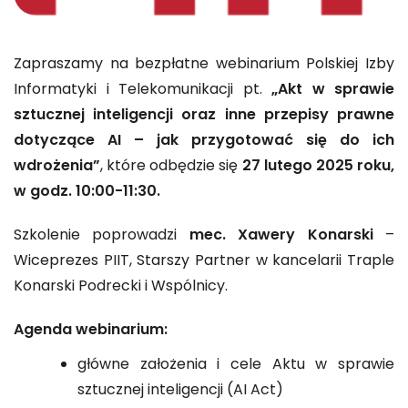
Zapraszamy na bezpłatne webinarium Polskiej Izby
Informatyki i Telekomunikacji pt.
„Akt w sprawie
sztucznej inteligencji oraz inne przepisy prawne
dotyczące AI – jak przygotować się do ich
wdrożenia”
, które odbędzie się
27 lutego 2025 roku,
w godz. 10:00-11:30.
Szkolenie poprowadzi
mec. Xawery Konarski
–
Wiceprezes PIIT, Starszy Partner w kancelarii Traple
Konarski Podrecki i Wspólnicy.
Agenda webinarium:
główne założenia i cele Aktu w sprawie
sztucznej inteligencji (AI Act)