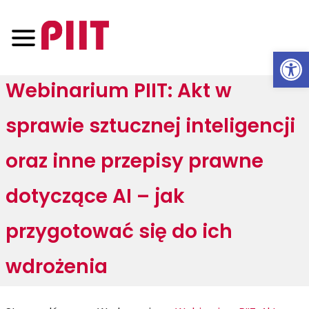
Otwórz 
Webinarium PIIT: Akt w
sprawie sztucznej inteligencji
oraz inne przepisy prawne
dotyczące AI – jak
przygotować się do ich
wdrożenia