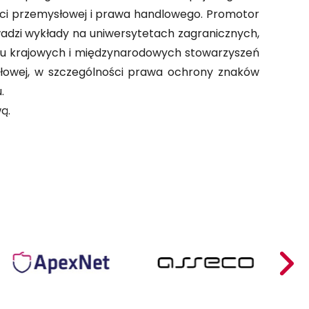
ści przemysłowej i prawa handlowego. Promotor
adzi wykłady na uniwersytetach zagranicznych,
lku krajowych i międzynarodowych stowarzyszeń
łowej, w szczególności prawa ochrony znaków
.
ą.
ApexNet