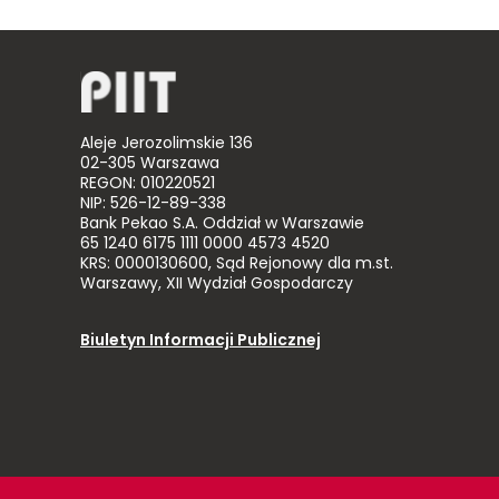
Aleje Jerozolimskie 136
02-305 Warszawa
REGON: 010220521
NIP: 526-12-89-338
Bank Pekao S.A. Oddział w Warszawie
65 1240 6175 1111 0000 4573 4520
KRS: 0000130600, Sąd Rejonowy dla m.st.
Warszawy, XII Wydział Gospodarczy
Biuletyn Informacji Publicznej