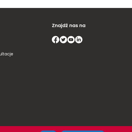
Znajdź nas na
ultacje