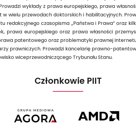
. Prowadzi wykłady z prawa europejskiego, prawa własno
w wielu przewodach doktorskich i habilitacyjnych. Prow
tetu redakcyjnego czasopisma „Państwa i Prawa” oraz ki
ek, prawa europejskiego oraz prawa własności przemys
 prawa patentowego oraz problematyki prawnej Internetu
tarzy prawniczych. Prowadzi kancelarię prawno-patentow
nowisko wiceprzewodniczącego Trybunału Stanu.
Członkowie PIIT
Agora
AMD
Poland