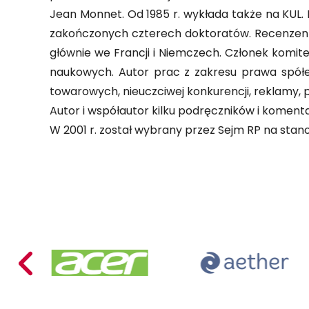
Jean Monnet. Od 1985 r. wykłada także na KUL
zakończonych czterech doktoratów. Recenzent 
głównie we Francji i Niemczech. Członek komi
naukowych. Autor prac z zakresu prawa spół
towarowych, nieuczciwej konkurencji, reklamy,
Autor i współautor kilku podręczników i komen
W 2001 r. został wybrany przez Sejm RP na sta
Acer
Aether
Poland
Mariusz
Busiło