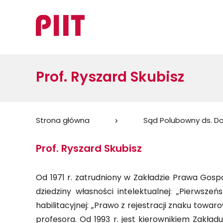
Prof. Ryszard Skubisz
Jesteś
Strona główna
Sąd Polubowny ds. D
tutaj:
Prof. Ryszard Skubisz
Od 1971 r. zatrudniony w Zakładzie Prawa Gos
dziedziny własności intelektualnej: „Pierwsz
habilitacyjnej: „Prawo z rejestracji znaku towar
profesora. Od 1993 r. jest kierownikiem Zakł