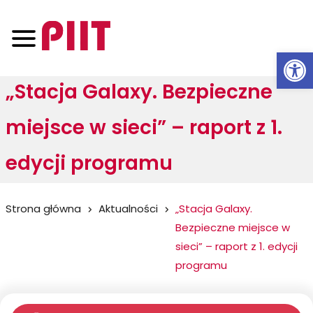
Otwórz 
„Stacja Galaxy. Bezpieczne
miejsce w sieci” – raport z 1.
edycji programu
Jesteś
Strona główna
Aktualności
„Stacja Galaxy.
Bezpieczne miejsce w
tutaj:
sieci” – raport z 1. edycji
programu