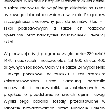
wyzwania związane z bezpieczeństwem dzieci online,
a także motywuje do wspólnego działania na rzecz
cyfrowego dobrostanu w domu i w szkole. Program w
szczególności skierowany jest do uczniów klas I-III
szkół podstawowych, a także ich rodziców,
opiekunów oraz nauczycieli, nauczycielek i dyrekcji
szkół.
W pierwszej edycji programu wzięło udział 289 szkół,
1445 nauczycieli i nauczycielek, 28 900 dzieci, 400
aktywnych rodziców. Odbyły się także 24 wydarzenia
i lekcje pokazowe. W związku z tak szerokim
zainteresowaniem, firma Samsung poprosiła
nauczycieli i nauczycielki, uczestniczących w
projekcie o przedstawienie swoich opinii i uwag.
Wyniki tego badania zostały przedstawione w
raporcie przygotowanym przez Fundację Dajemy