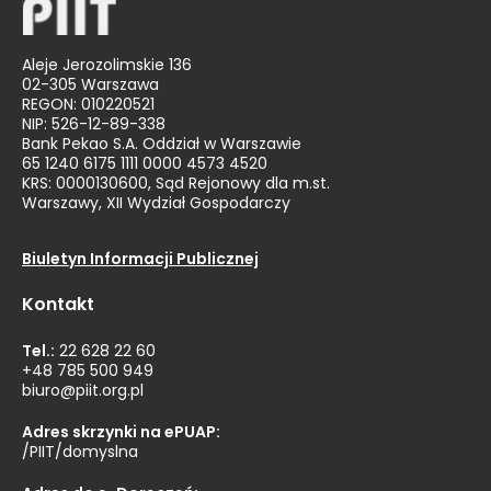
Aleje Jerozolimskie 136
02-305 Warszawa
REGON: 010220521
NIP: 526-12-89-338
Bank Pekao S.A. Oddział w Warszawie
65 1240 6175 1111 0000 4573 4520
KRS: 0000130600, Sąd Rejonowy dla m.st.
Warszawy, XII Wydział Gospodarczy
Biuletyn Informacji Publicznej
Kontakt
Tel.:
22 628 22 60
+48 785 500 949
biuro@piit.org.pl
Adres skrzynki na ePUAP:
/PIIT/domyslna