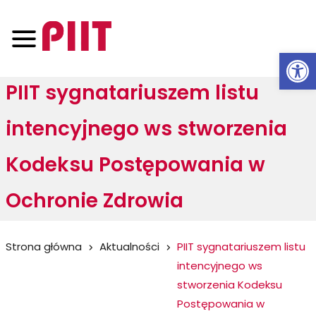
Otwórz 
PIIT sygnatariuszem listu
intencyjnego ws stworzenia
Kodeksu Postępowania w
Ochronie Zdrowia
Jesteś
Strona główna
Aktualności
PIIT sygnatariuszem listu
intencyjnego ws
tutaj:
stworzenia Kodeksu
Postępowania w