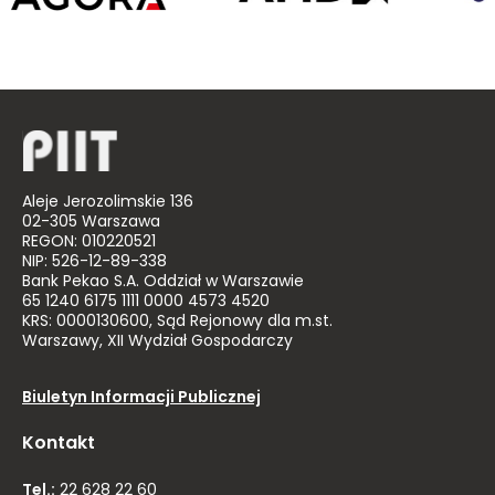
Aleje Jerozolimskie 136
02-305 Warszawa
REGON: 010220521
NIP: 526-12-89-338
Bank Pekao S.A. Oddział w Warszawie
65 1240 6175 1111 0000 4573 4520
KRS: 0000130600, Sąd Rejonowy dla m.st.
Warszawy, XII Wydział Gospodarczy
Biuletyn Informacji Publicznej
Kontakt
Tel.:
22 628 22 60