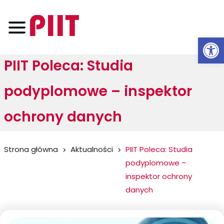
Otwórz 
PIIT Poleca: Studia
podyplomowe – inspektor
ochrony danych
Jesteś
Strona główna
Aktualności
PIIT Poleca: Studia
podyplomowe –
tutaj:
inspektor ochrony
danych