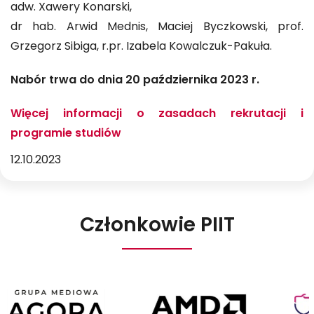
adw. Xawery Konarski,
dr hab. Arwid Mednis, Maciej Byczkowski, prof.
Grzegorz Sibiga, r.pr. Izabela Kowalczuk-Pakuła.
Nabór trwa do dnia 20 października 2023 r.
Więcej informacji o zasadach rekrutacji i
programie studiów
12.10.2023
Członkowie PIIT
Agora
AMD
Poland