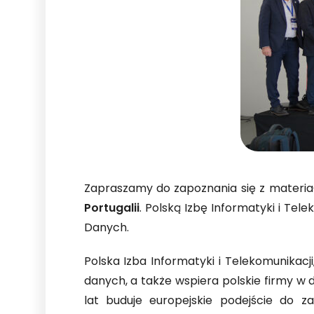
Zapraszamy do zapoznania się z mate
Portugalii
. Polską Izbę Informatyki i Te
Danych.
Polska Izba Informatyki i Telekomunikacj
danych, a także wspiera polskie firmy w
lat buduje europejskie podejście do za