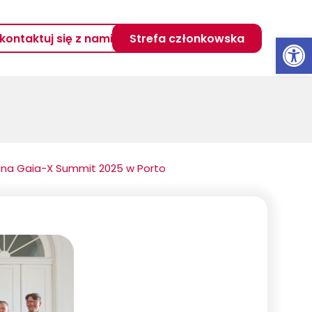
Otwórz 
kontaktuj się z nami
Strefa członkowska
T na Gaia-X Summit 2025 w Porto