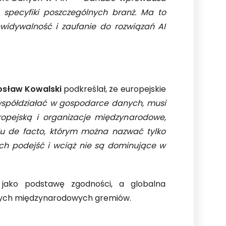
specyfiki poszczególnych branż. Ma to
widywalność i zaufanie do rozwiązań AI
osław Kowalski
podkreślał, że europejskie
 współdziałać w gospodarce danych, musi
opejską i organizacje międzynarodowe,
du de facto, którym można nazwać tylko
ych podejść i wciąż nie są dominujące w
 jako podstawę zgodności, a globalna
nnych międzynarodowych gremiów.