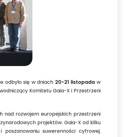
ie odbyło się w dniach
20-21 listopada
w
ewodniczący Komitetu Gaia-X i Przestrzeni
ach nad rozwojem europejskich przestrzeni
dzynarodowych projektów. Gaia-X od kilku
u i poszanowaniu suwerenności cyfrowej.