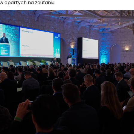
 opartych na zaufaniu.