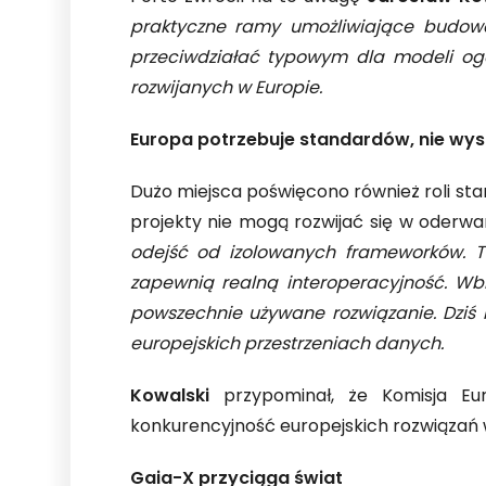
praktyczne ramy umożliwiające budowa
przeciwdziałać typowym dla modeli ogó
rozwijanych w Europie.
Europa potrzebuje standardów, nie wy
Dużo miejsca poświęcono również roli st
projekty nie mogą rozwijać się w oderw
odejść od izolowanych frameworków. T
zapewnią realną interoperacyjność. Wb
powszechnie używane rozwiązanie. Dziś 
europejskich przestrzeniach danych.
Kowalski
przypominał, że Komisja Eur
konkurencyjność europejskich rozwiązań
Gaia-X przyciąga świat