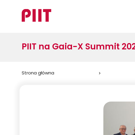
PIIT na Gaia-X Summit 20
Jesteś
Strona główna
tutaj: