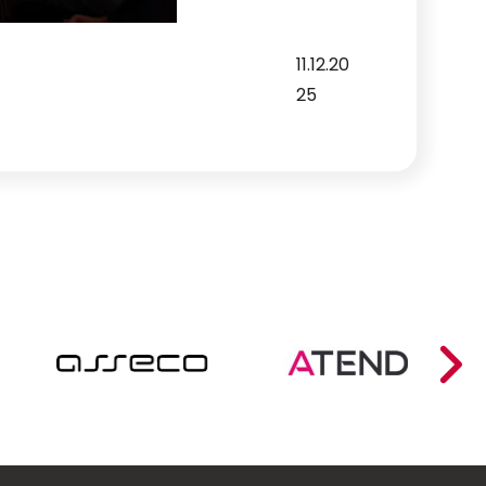
11.12.20
25