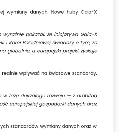
jnej wymiany danych. Nowe huby Gaia-X
wyraźnie pokazał, że inicjatywa Gaia-X
 i Korei Południowej świadczy o tym, że
 globalnie, a europejski projekt zyskuje
 realnie wpływać na światowe standardy,
zi w fazę dojrzałego rozwoju — z ambitną
łość europejskiej gospodarki danych oraz
obalnych standardów wymiany danych oraz w