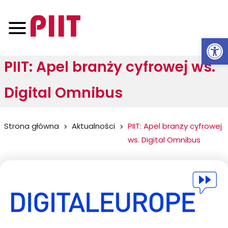
Otwórz 
PIIT: Apel branży cyfrowej ws.
Digital Omnibus
Jesteś
Strona główna
Aktualności
PIIT: Apel branży cyfrowej
ws. Digital Omnibus
tutaj: