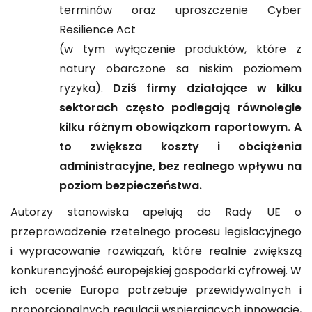
terminów oraz uproszczenie Cyber
Resilience Act
(w tym wyłączenie produktów, które z
natury obarczone sa niskim poziomem
ryzyka).
Dziś firmy działające w kilku
sektorach często podlegają równolegle
kilku różnym obowiązkom raportowym. A
to zwiększa koszty i obciążenia
administracyjne, bez realnego wpływu na
poziom bezpieczeństwa.
Autorzy stanowiska apelują do Rady UE o
przeprowadzenie rzetelnego procesu legislacyjnego
i wypracowanie rozwiązań, które realnie zwiększą
konkurencyjność europejskiej gospodarki cyfrowej. W
ich ocenie Europa potrzebuje przewidywalnych i
proporcjonalnych regulacji wspierających innowacje,