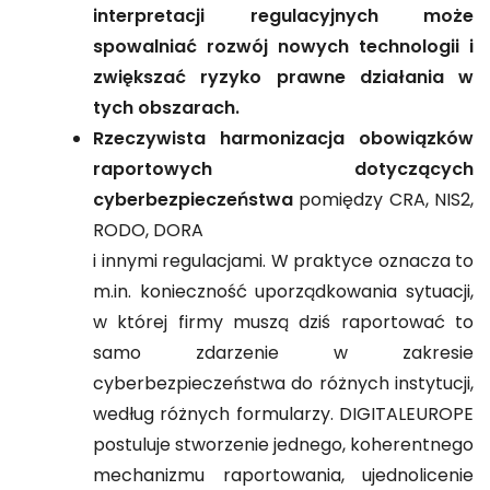
interpretacji regulacyjnych może
spowalniać rozwój nowych technologii i
zwiększać ryzyko prawne działania w
tych obszarach.
Rzeczywista harmonizacja obowiązków
raportowych dotyczących
cyberbezpieczeństwa
pomiędzy CRA, NIS2,
RODO, DORA
i innymi regulacjami. W praktyce oznacza to
m.in. konieczność uporządkowania sytuacji,
w której firmy muszą dziś raportować to
samo zdarzenie w zakresie
cyberbezpieczeństwa do różnych instytucji,
według różnych formularzy. DIGITALEUROPE
postuluje stworzenie jednego, koherentnego
mechanizmu raportowania, ujednolicenie