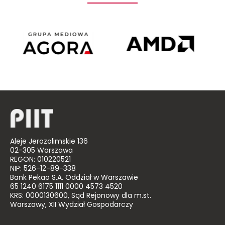
Agora
AMD
Poland
Aleje Jerozolimskie 136
02-305 Warszawa
REGON: 010220521
NIP: 526-12-89-338
Bank Pekao S.A. Oddział w Warszawie
65 1240 6175 1111 0000 4573 4520
KRS: 0000130600, Sąd Rejonowy dla m.st.
Warszawy, XII Wydział Gospodarczy