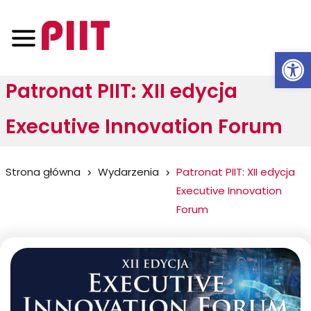
Otwórz 
Patronat PIIT: XII edycja
Executive Innovation Forum
Jesteś
Strona główna
Wydarzenia
Patronat PIIT: XII edycja
Executive Innovation
tutaj:
Forum