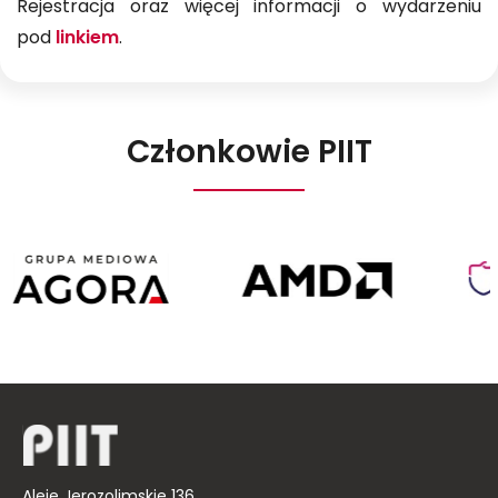
Rejestracja oraz więcej informacji o wydarzeniu
pod
linkiem
.
Członkowie PIIT
Agora
AMD
Poland
Aleje Jerozolimskie 136