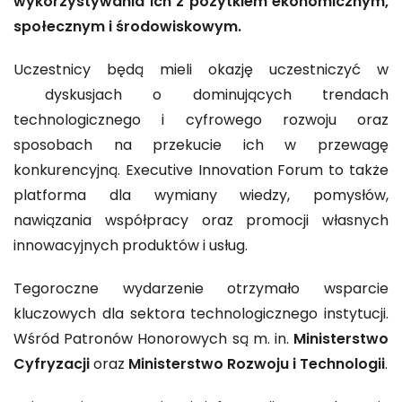
wykorzystywania ich z pożytkiem ekonomicznym,
społecznym i środowiskowym.
Uczestnicy będą mieli okazję uczestniczyć w
dyskusjach o dominujących trendach
technologicznego i cyfrowego rozwoju oraz
sposobach na przekucie ich w przewagę
konkurencyjną. Executive Innovation Forum to także
platforma dla wymiany wiedzy, pomysłów,
nawiązania współpracy oraz promocji własnych
innowacyjnych produktów i usług.
Tegoroczne wydarzenie otrzymało wsparcie
kluczowych dla sektora technologicznego instytucji.
Wśród Patronów Honorowych są m. in.
Ministerstwo
Cyfryzacji
oraz
Ministerstwo Rozwoju i Technologii
.