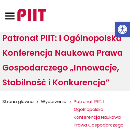
Otwórz 
Patronat PIIT: I Ogólnopolska
Konferencja Naukowa Prawa
Gospodarczego „Innowacje,
Stabilność i Konkurencja”
Jesteś
Strona główna
Wydarzenia
Patronat PIIT: I
Ogólnopolska
tutaj:
Konferencja Naukowa
Prawa Gospodarczego