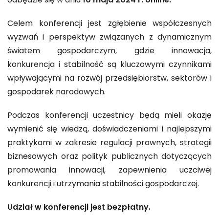
odbędzie się w dniu
10 maja 2024 r. online.
Celem konferencji jest zgłębienie współczesnych
wyzwań i perspektyw związanych z dynamicznym
światem gospodarczym, gdzie innowacja,
konkurencja i stabilność są kluczowymi czynnikami
wpływającymi na rozwój przedsiębiorstw, sektorów i
gospodarek narodowych.
Podczas konferencji uczestnicy będą mieli okazję
wymienić się wiedzą, doświadczeniami i najlepszymi
praktykami w zakresie regulacji prawnych, strategii
biznesowych oraz polityk publicznych dotyczących
promowania innowacji, zapewnienia uczciwej
konkurencji i utrzymania stabilności gospodarczej.
Udział w konferencji jest bezpłatny.