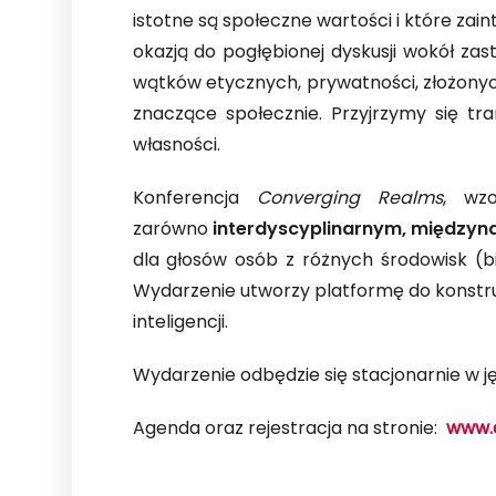
istotne są społeczne wartości i które za
okazją do pogłębionej dyskusji wokół zast
wątków etycznych, prywatności, złożonyc
znaczące społecznie. Przyjrzymy się tr
własności.
Konferencja
Converging Realms
, wzo
zarówno
interdyscyplinarnym, międzyn
dla głosów osób z różnych środowisk (b
Wydarzenie utworzy platformę do konstruk
inteligencji.
Wydarzenie odbędzie się stacjonarnie w jęz
Agenda oraz rejestracja na stronie:
www.c