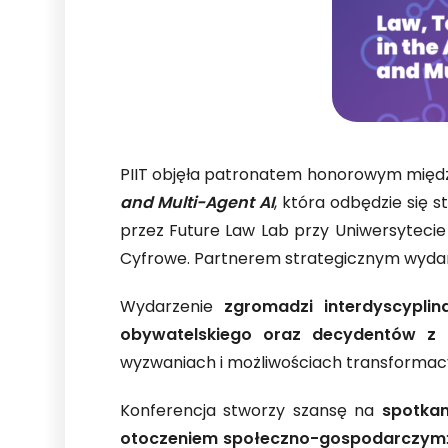
PIIT objęła patronatem honorowym mię
and Multi-Agent AI
, która odbędzie się 
przez Future Law Lab przy Uniwersytecie 
Cyfrowe. Partnerem strategicznym wydarz
Wydarzenie
zgromadzi interdyscypli
obywatelskiego oraz decydentów z P
wyzwaniach i możliwościach transformacy
Konferencja stworzy szansę na
spotkan
otoczeniem społeczno-gospodarczym