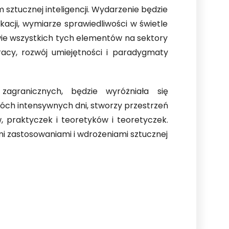
sztucznej inteligencji. Wydarzenie będzie
ukacji, wymiarze sprawiedliwości w świetle
wie wszystkich tych elementów na sektory
racy, rozwój umiejętności i paradygmaty
agranicznych, będzie wyróżniała się
óch intensywnych dni, stworzy przestrzeń
 praktyczek i teoretyków i teoretyczek.
mi zastosowaniami i wdrożeniami sztucznej