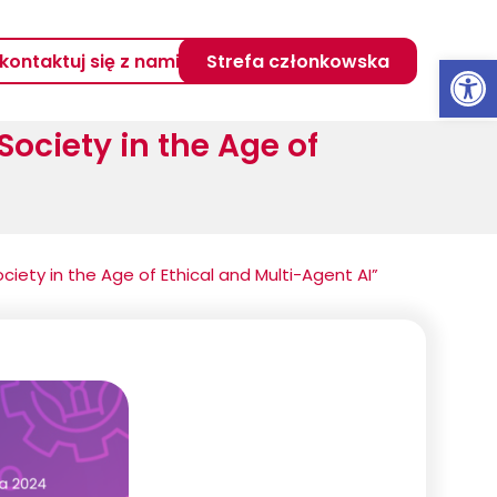
Otwórz 
kontaktuj się z nami
Strefa członkowska
ociety in the Age of
ciety in the Age of Ethical and Multi-Agent AI”