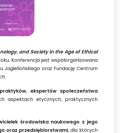
ology, and Society in the Age of Ethical
oku. Konferencja jest współorganizowana
etu Jagiellońskiego oraz Fundację Centrum
ch.
 praktyków, ekspertów społeczeństwa
h aspektach etycznych, praktycznych
tawicielek środowiska naukowego z jego
go oraz przedsiębiorstwami
, dla których