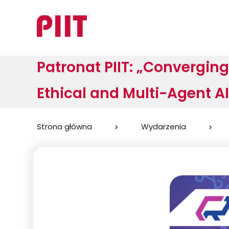
Patronat PIIT: „Converging
Ethical and Multi-Agent AI
Jesteś
Strona główna
Wydarzenia
tutaj: