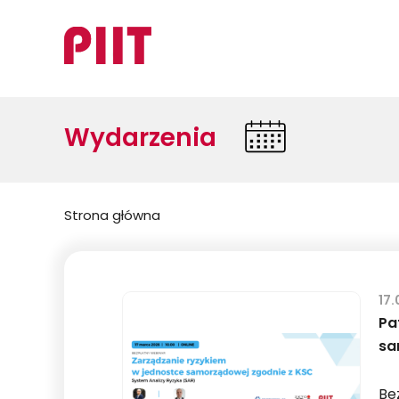
Wydarzenia
Jesteś
Strona główna
tutaj:
17.
Pa
sa
Be