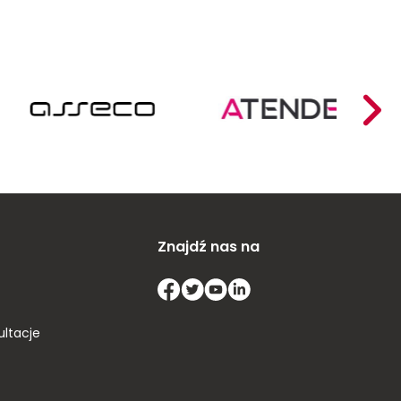
Znajdź nas na
ultacje