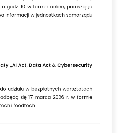
 o godz. 10 w formie online, poruszając
wa informacji w jednostkach samorządu
aty „AI Act, Data Act & Cybersecurity
 do udziału w bezpłatnych warsztatach
 odbędą się 17 marca 2026 r. w formie
tech i foodtech