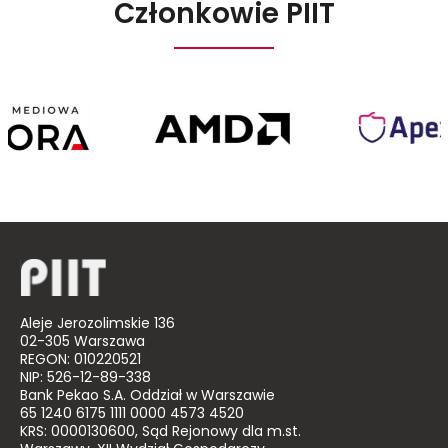
Członkowie PIIT
Agora
AMD
Poland
Aleje Jerozolimskie 136
02-305 Warszawa
REGON: 010220521
NIP: 526-12-89-338
Bank Pekao S.A. Oddział w Warszawie
65 1240 6175 1111 0000 4573 4520
KRS: 0000130600, Sąd Rejonowy dla m.st.