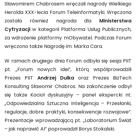
Sławomirem Chabrosem wręczali nagrody Wielkiego
Herolda XXX-lecia Forum Teleinformatyki. Wręczona
została również nagroda dla
Ministerstwa
Cyfryzacji
w kategorii Platforma Usług Publicznych,
za wdrożenie platformy mObywatel. Podczas Forum
wręczono także Nagrodę im. Marka Cara.
W ramach drugiego dnia Forum odbyła się sesja PIIT
pt. „Forum nowych idei”, którą współprowadzili
Prezes PIIT
Andrzej Dulka
oraz Prezes BizTech
Konsulting Sławomir Chabros. Na zakończenie odbył
się także Kocioł dyskusyjny – panel ekspercki nt.
„Odpowiedzialna Sztuczna Inteligencja – Przesłanki,
regulacje, dobre praktyki, konsekwencje rozwojowe”.
Prezentacje wprowadzającą pt. „Laboratorium Świat
– jak naprawić AI” poprowadził Borys Stokalski.