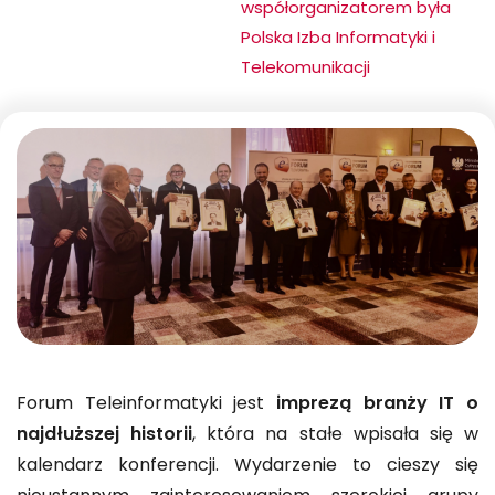
tutaj:
współorganizatorem była
Polska Izba Informatyki i
Telekomunikacji
Forum Teleinformatyki jest
imprezą branży IT o
najdłuższej historii
, która na stałe wpisała się w
kalendarz konferencji. Wydarzenie to cieszy się