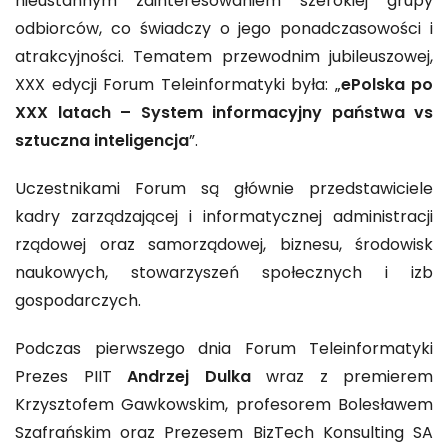
nieustannym zainteresowaniem szerokiej grupy
odbiorców, co świadczy o jego ponadczasowości i
atrakcyjności. Tematem przewodnim jubileuszowej,
XXX edycji Forum Teleinformatyki była: „
ePolska po
XXX latach – System informacyjny państwa vs
sztuczna inteligencja
”​.
Uczestnikami Forum są głównie przedstawiciele
kadry zarządzającej i informatycznej administracji
rządowej oraz samorządowej, biznesu, środowisk
naukowych, stowarzyszeń społecznych i izb
gospodarczych.
Podczas pierwszego dnia Forum Teleinformatyki
Prezes PIIT
Andrzej Dulka
wraz z premierem
Krzysztofem Gawkowskim, profesorem Bolesławem
Szafrańskim oraz Prezesem BizTech Konsulting SA