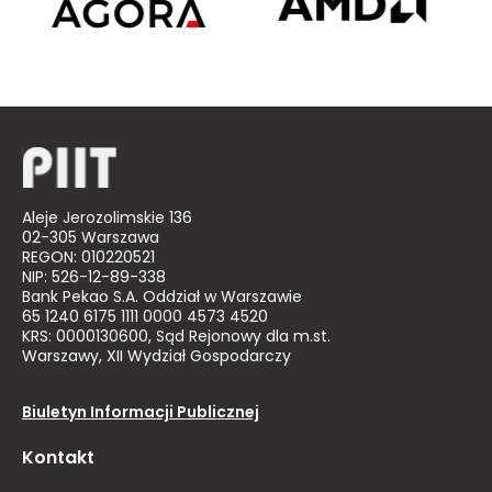
Aleje Jerozolimskie 136
02-305 Warszawa
REGON: 010220521
NIP: 526-12-89-338
Bank Pekao S.A. Oddział w Warszawie
65 1240 6175 1111 0000 4573 4520
KRS: 0000130600, Sąd Rejonowy dla m.st.
Warszawy, XII Wydział Gospodarczy
Biuletyn Informacji Publicznej
Kontakt