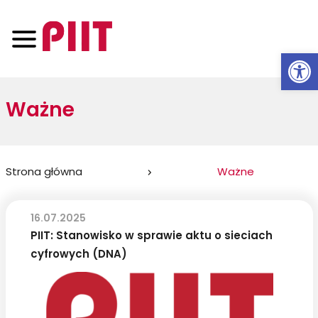
Otwórz 
Ważne
Jesteś
Strona główna
Ważne
tutaj:
16.07.2025
PIIT: Stanowisko w sprawie aktu o sieciach
cyfrowych (DNA)