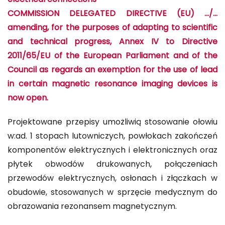
electrical connections
COMMISSION DELEGATED DIRECTIVE (EU) …/…
amending, for the purposes of adapting to scientific
and technical progress, Annex IV to Directive
2011/65/EU of the European Parliament and of the
Council as regards an exemption for the use of lead
in certain magnetic resonance imaging devices is
now open.
Projektowane przepisy umożliwią stosowanie ołowiu
w:ad. 1 stopach lutowniczych, powłokach zakończeń
komponentów elektrycznych i elektronicznych oraz
płytek obwodów drukowanych, połączeniach
przewodów elektrycznych, osłonach i złączkach w
obudowie, stosowanych w sprzęcie medycznym do
obrazowania rezonansem magnetycznym.