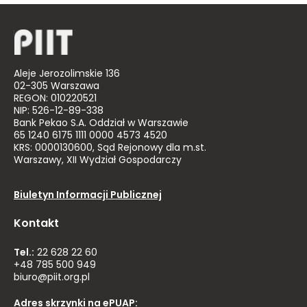
Aleje Jerozolimskie 136
02-305 Warszawa
REGON: 010220521
NIP: 526-12-89-338
Bank Pekao S.A. Oddział w Warszawie
65 1240 6175 1111 0000 4573 4520
KRS: 0000130600, Sąd Rejonowy dla m.st.
Warszawy, XII Wydział Gospodarczy
Biuletyn Informacji Publicznej
Kontakt
Tel.:
22 628 22 60
+48 785 500 949
biuro@piit.org.pl
Adres skrzynki na ePUAP: