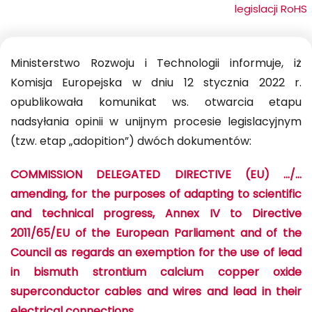
legislacji RoHS
Ministerstwo Rozwoju i Technologii informuje, iż
Komisja Europejska w dniu 12 stycznia 2022 r.
opublikowała komunikat ws. otwarcia etapu
nadsyłania opinii w unijnym procesie legislacyjnym
(tzw. etap „adopition”) dwóch dokumentów:
COMMISSION DELEGATED DIRECTIVE (EU) …/…
amending, for the purposes of adapting to scientific
and technical progress, Annex IV to Directive
2011/65/EU of the European Parliament and of the
Council as regards an exemption for the use of lead
in bismuth strontium calcium copper oxide
superconductor cables and wires and lead in their