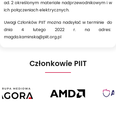
ad. 2 określonym materiale nadprzewodnikowym i w
ich połączeniach elektrycznych.
Uwagi Członków PIIT można nadsyłać w terminie do
dnia 4 lutego 2022 r. na adres:
magda.kaminska@piit.org.pl
Członkowie PIIT
Agora
AMD
Poland