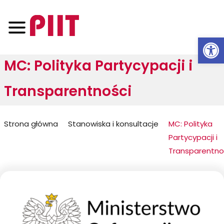
Otwórz 
MC: Polityka Partycypacji i
Transparentności
Jesteś
Strona główna
Stanowiska i konsultacje
MC: Polityka
Partycypacji i
tutaj:
Transparentno