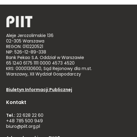
Aleje Jerozolimskie 136
02-305 Warszawa
REGON: 010220521
NIP: 526-12-89-338
Bank Pekao S.A. Oddział w Warszawie
65 1240 6175 1111 0000 4573 4520
KRS: 0000130600, Sąd Rejonowy dla m.st.
Warszawy, XII Wydział Gospodarczy
Biuletyn Informacji Publicznej
Kontakt
Tel.:
22 628 22 60
+48 785 500 949
biuro@piit.org.pl