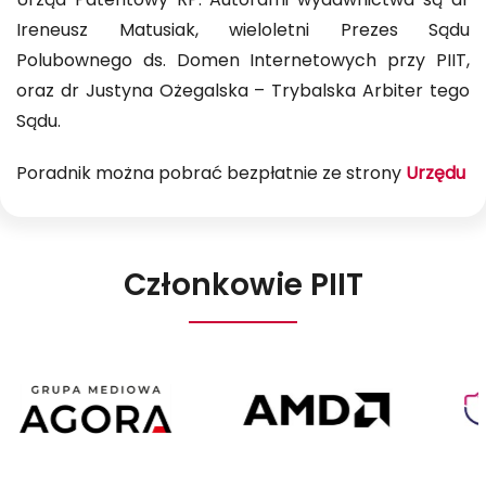
Urząd Patentowy RP. Autorami wydawnictwa są dr
Ireneusz Matusiak, wieloletni Prezes Sądu
Polubownego ds. Domen Internetowych przy PIIT,
oraz dr Justyna Ożegalska – Trybalska Arbiter tego
Sądu.
Poradnik można pobrać bezpłatnie ze strony
Urzędu
Członkowie PIIT
Agora
AMD
Poland