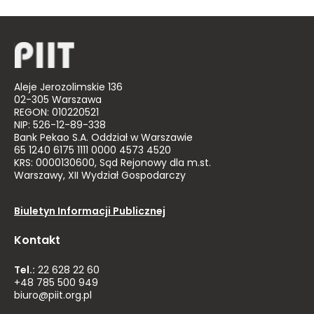
Aleje Jerozolimskie 136
02-305 Warszawa
REGON: 010220521
NIP: 526-12-89-338
Bank Pekao S.A. Oddział w Warszawie
65 1240 6175 1111 0000 4573 4520
KRS: 0000130600, Sąd Rejonowy dla m.st.
Warszawy, XII Wydział Gospodarczy
Biuletyn Informacji Publicznej
Kontakt
Tel.:
22 628 22 60
+48 785 500 949
biuro@piit.org.pl