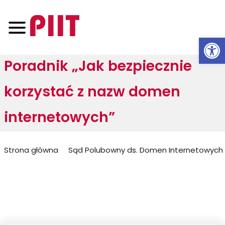
Otwórz 
Poradnik „Jak bezpiecznie
korzystać z nazw domen
internetowych”
Jesteś
Strona główna
Sąd Polubowny ds. Domen Internetowych
tutaj: