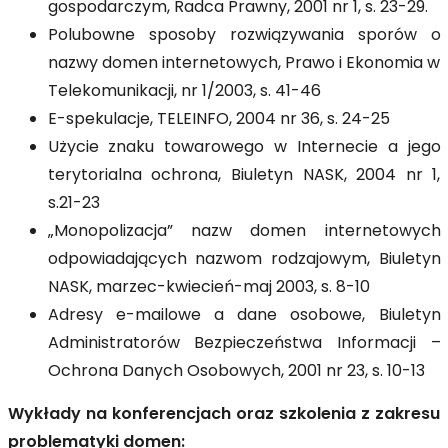
gospodarczym, Radca Prawny, 2001 nr 1, s. 23-29.
Polubowne sposoby rozwiązywania sporów o
nazwy domen internetowych, Prawo i Ekonomia w
Telekomunikacji, nr 1/2003, s. 41-46
E-spekulacje, TELEINFO, 2004 nr 36, s. 24-25
Użycie znaku towarowego w Internecie a jego
terytorialna ochrona, Biuletyn NASK, 2004 nr 1,
s.21-23
„Monopolizacja” nazw domen internetowych
odpowiadających nazwom rodzajowym, Biuletyn
NASK, marzec-kwiecień-maj 2003, s. 8-10
Adresy e-mailowe a dane osobowe, Biuletyn
Administratorów Bezpieczeństwa Informacji –
Ochrona Danych Osobowych, 2001 nr 23, s. 10-13
Wykłady na konferencjach oraz szkolenia z zakresu
problematyki domen: