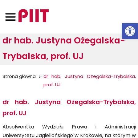
Otwórz 
dr hab. Justyna Ożegalska-
Trybalska, prof. UJ
Jesteś
Strona główna
dr hab. Justyna Ożegalska-Trybalska,
prof. UJ
tutaj:
dr hab. Justyna Ożegalska-Trybalska,
prof. UJ
Absolwentka Wydziału Prawa i Administracji
Uniwersytetu Jagiellońskiego w Krakowie, na którym w