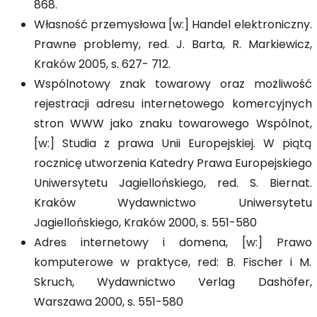
868.
Własność przemysłowa [w:] Handel elektroniczny.
Prawne problemy, red. J. Barta, R. Markiewicz,
Kraków 2005, s. 627- 712.
Wspólnotowy znak towarowy oraz możliwość
rejestracji adresu internetowego komercyjnych
stron WWW jako znaku towarowego Wspólnot,
[w:] Studia z prawa Unii Europejskiej. W piątą
rocznicę utworzenia Katedry Prawa Europejskiego
Uniwersytetu Jagiellońskiego, red. S. Biernat.
Kraków Wydawnictwo Uniwersytetu
Jagiellońskiego, Kraków 2000, s. 551-580
Adres internetowy i domena, [w:] Prawo
komputerowe w praktyce, red: B. Fischer i M.
Skruch, Wydawnictwo Verlag Dashöfer,
Warszawa 2000, s. 551-580