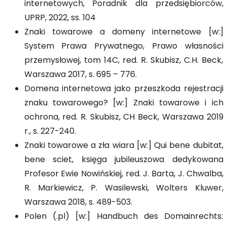
internetowych, Poradnik dla przedsiębiorców,
UPRP, 2022, ss. 104
Znaki towarowe a domeny internetowe [w:]
System Prawa Prywatnego, Prawo własności
przemysłowej, tom 14C, red. R. Skubisz, C.H. Beck,
Warszawa 2017, s. 695 – 776.
Domena internetowa jako przeszkoda rejestracji
znaku towarowego? [w:] Znaki towarowe i ich
ochrona, red. R. Skubisz, CH Beck, Warszawa 2019
r., s. 227-240.
Znaki towarowe a zła wiara [w:] Qui bene dubitat,
bene sciet, księga jubileuszowa dedykowana
Profesor Ewie Nowińskiej, red. J. Barta, J. Chwalba,
R. Markiewicz, P. Wasilewski, Wolters Kluwer,
Warszawa 2018, s. 489-503.
Polen (.pl) [w:] Handbuch des Domainrechts: