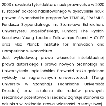
2003 r. uzyskała tytuł doktora nauk prawnych, a w 2020
r., stopień doktora habilitowanego w dyscyplinie nauki
prawne. Stypendystka programów TEMPUS, ERAZMUS,
Funduszu Stypendialnego im. Stanisława Estreichera
Uniwersytetu Jagiellońskiego, Fundacji The Ryoichi
Sasakawa Young Leaders Fellowships Found – SYLFF
oraz Max Planck Institute for Innovation and
Competition w Monachium.
Jest wykładowcą prawa własności intelektualnej,
prawa autorskiego i prawa nowych technologii na
Uniwersytecie Jagiellońskim. Prowadzi także gościnne
wykłady na zagranicznych uniwersytetach (Tongji
University w Szanghaju, Technische Universität
Dresden) oraz szkolenia dla radców prawnych,
rzeczników patentowych i sędziów. Zajmuje stanowisko
adiunkta w Zakładzie Prawa Własności Przemysłowej i