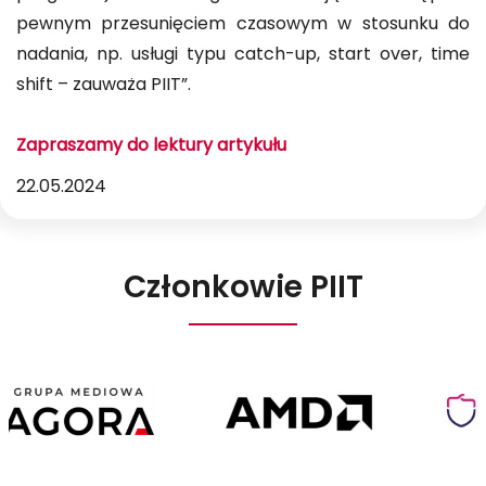
pewnym przesunięciem czasowym w stosunku do
nadania, np. usługi typu catch-up, start over, time
shift – zauważa PIIT”.
Zapraszamy do lektury artykułu
22.05.2024
Członkowie PIIT
Agora
AMD
Poland