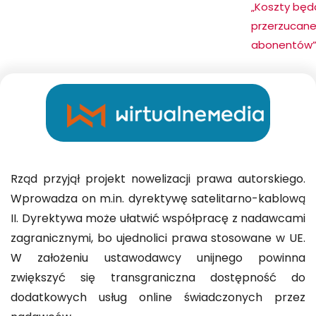
„Koszty będ
przerzucane
abonentów
Rząd przyjął projekt nowelizacji prawa autorskiego.
Wprowadza on m.in. dyrektywę satelitarno-kablową
II. Dyrektywa może ułatwić współpracę z nadawcami
zagranicznymi, bo ujednolici prawa stosowane w UE.
W założeniu ustawodawcy unijnego powinna
zwiększyć się transgraniczna dostępność do
dodatkowych usług online świadczonych przez