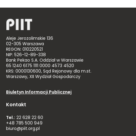
Aleje Jerozolimskie 136
02-305 Warszawa
REGON: 010220521
NIP: 526-12-89-338
Bank Pekao S.A. Oddział w Warszawie
65 1240 6175 1111 0000 4573 4520
KRS: 0000130600, Sąd Rejonowy dla m.st.
Warszawy, XII Wydział Gospodarczy
Biuletyn Informacji Publicznej
Kontakt
Tel.:
22 628 22 60
+48 785 500 949
biuro@piit.org.pl