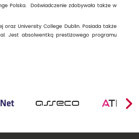
range Polska. Doświadczenie zdobywała także w
 oraz University College Dublin. Posiada także
eal. Jest absolwentką prestiżowego programu
ApexNet