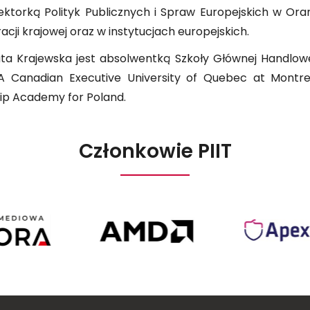
ektorką Polityk Publicznych i Spraw Europejskich w O
acji krajowej oraz w instytucjach europejskich.
ta Krajewska jest absolwentką Szkoły Głównej Handlowej
A Canadian Executive University of Quebec at Montr
ip Academy for Poland.
Członkowie PIIT
Agora
AMD
Poland