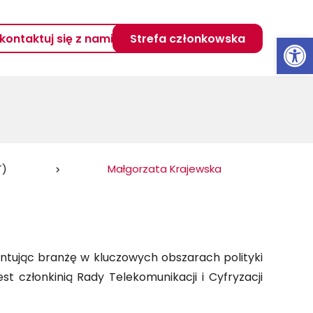
Otwórz 
kontaktuj się z nami
Strefa członkowska
T)
Małgorzata Krajewska
ntując branżę w kluczowych obszarach polityki
st członkinią Rady Telekomunikacji i Cyfryzacji