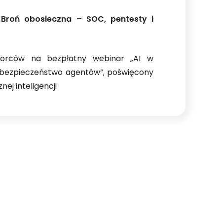
 Broń obosieczna – SOC, pentesty i
ębiorców na bezpłatny webinar „AI w
i bezpieczeństwo agentów”, poświęcony
ej inteligencji