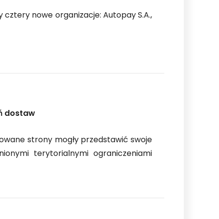
ły cztery nowe organizacje: Autopay S.A.,
eń dostaw
esowane strony mogły przedstawić swoje
nionymi terytorialnymi ograniczeniami