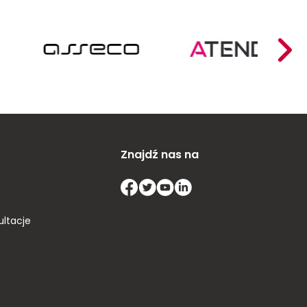
Znajdź nas na
ultacje