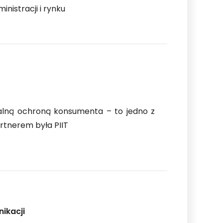
inistracji i rynku
alną ochroną konsumenta – to jedno z
rtnerem była PIIT
nikacji