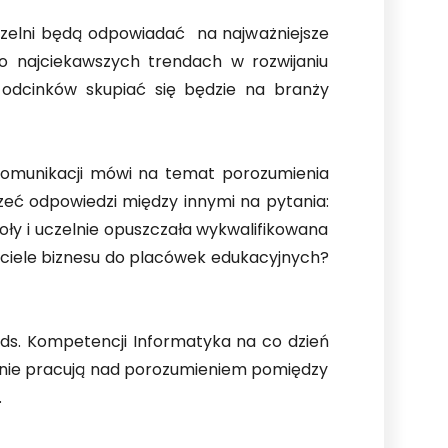
czelni będą odpowiadać na najważniejsze
 najciekawszych trendach w rozwijaniu
 odcinków skupiać się będzie na branży
lekomunikacji mówi na temat porozumienia
zeć odpowiedzi między innymi na pytania:
y i uczelnie opuszczała wykwalifikowana
iciele biznesu do placówek edukacyjnych?
ds. Kompetencji Informatyka na co dzień
tywnie pracują nad porozumieniem pomiędzy
.