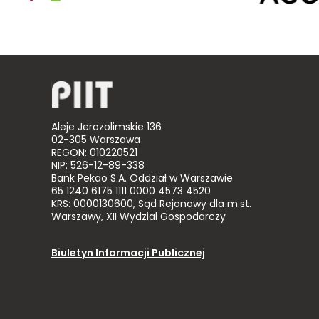
Aleje Jerozolimskie 136
02-305 Warszawa
REGON: 010220521
NIP: 526-12-89-338
Bank Pekao S.A. Oddział w Warszawie
65 1240 6175 1111 0000 4573 4520
KRS: 0000130600, Sąd Rejonowy dla m.st.
Warszawy, XII Wydział Gospodarczy
Biuletyn Informacji Publicznej