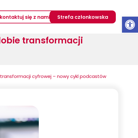
Otwórz 
kontaktuj się z nami
Strefa członkowska
obie transformacji
 transformacji cyfrowej – nowy cykl podcastów