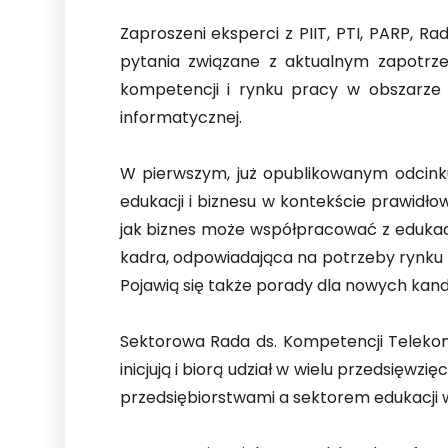
Zaproszeni eksperci z PIIT, PTI, PARP,
pytania związane z aktualnym zapotrz
kompetencji i rynku pracy w obszarze 
informatycznej.
W pierwszym, już opublikowanym odcinku,
edukacji i biznesu w kontekście prawidł
jak biznes może współpracować z edukac
kadra, odpowiadająca na potrzeby rynku 
Pojawią się także porady dla nowych kan
Sektorowa Rada ds. Kompetencji Telekom
inicjują i biorą udział w wielu przedsię
przedsiębiorstwami a sektorem edukacji