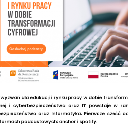
yzwań dla edukacji i rynku pracy w dobie transform
jnej i cyberbezpieczeństwa oraz IT powstaje w r
ezpieczeństwo oraz Informatyka. Pierwsze sześć od
tformach podcastowych: anchor i spotify.