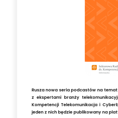
Rusza nowa seria podcastów na temat w
z ekspertami branży telekomunikacy
Kompetencji Telekomunikacja i Cyberb
jeden z nich będzie publikowany na pla