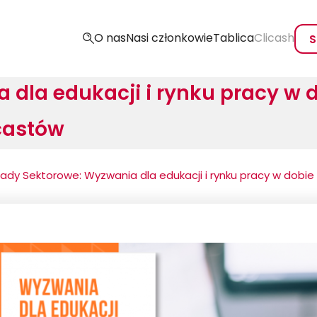
O nas
Nasi członkowie
Tablica
Clicash
S
dla edukacji i rynku pracy w d
castów
ady Sektorowe: Wyzwania dla edukacji i rynku pracy w dobie