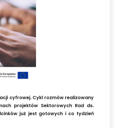
acji cyfrowej. Cykl rozmów realizowany
amach projektów Sektorowych Rad ds.
cinków już jest gotowych i co tydzień