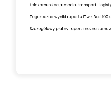
telekomunikacja; media; transport i logist
Tegoroczne wyniki raportu ITwiz Best100
Szczegółowy płatny raport można zamó