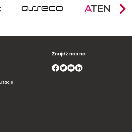
Znajdź nas na
ultacje