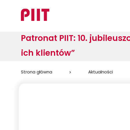
Patronat PIIT: 10. jubileus
ich klientów”
Jesteś
Strona główna
Aktualności
tutaj: