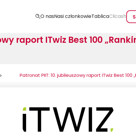
O nas
Nasi członkowie
Tablica
Clicash
S
zowy raport ITwiz Best 100 „Ranki
Patronat PIIT: 10. jubileuszowy raport ITwiz Best 100 „