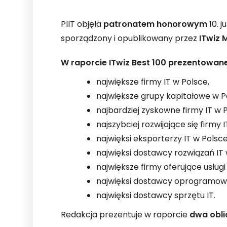
PIIT objęła
patronatem honorowym
10. j
sporządzony i opublikowany przez
ITwiz 
W raporcie ITwiz Best 100 prezentowane 
największe firmy IT w Polsce,
największe grupy kapitałowe w P
najbardziej zyskowne firmy IT w P
najszybciej rozwijające się firmy 
najwięksi eksporterzy IT w Polsce
najwięksi dostawcy rozwiązań IT 
największe firmy oferujące usługi
najwięksi dostawcy oprogramowan
najwięksi dostawcy sprzętu IT.
Redakcja prezentuje w raporcie
dwa oblic