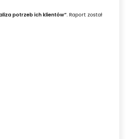
naliza potrzeb ich klientów”
. Raport został