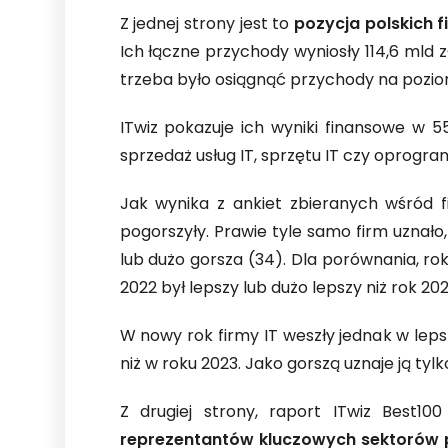
Z jednej strony jest to
pozycja polskich f
Ich łączne przychody wyniosły 114,6 mld z
trzeba było osiągnąć przychody na poziomi
ITwiz pokazuje ich wyniki finansowe w 
sprzedaż usług IT, sprzętu IT czy oprogram
Jak wynika z ankiet zbieranych wśród f
pogorszyły. Prawie tyle samo firm uznało
lub dużo gorsza (34). Dla porównania, rok
2022 był lepszy lub dużo lepszy niż rok 202
W nowy rok firmy IT weszły jednak w leps
niż w roku 2023. Jako gorszą uznaje ją tylk
Z drugiej strony, raport ITwiz Best100
reprezentantów kluczowych sektorów p