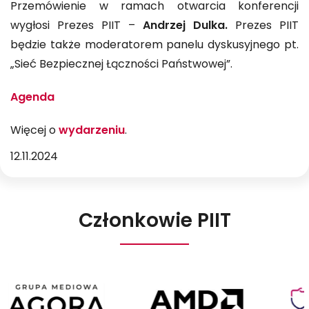
Przemówienie w ramach otwarcia konferencji
wygłosi Prezes PIIT –
Andrzej Dulka.
Prezes PIIT
będzie także moderatorem panelu dyskusyjnego pt.
„Sieć Bezpiecznej Łączności Państwowej”.
Agenda
Więcej o
wydarzeniu
.
12.11.2024
Członkowie PIIT
Agora
AMD
Poland