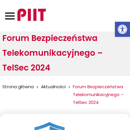
Otwórz 
Forum Bezpieczeństwa
Telekomunikacyjnego –
TelSec 2024
Jesteś
Strona główna
Aktualności
Forum Bezpieczeństwa
Telekomunikacyjnego –
tutaj:
TelSec 2024