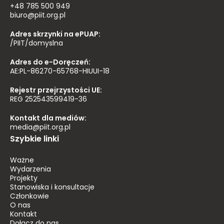
+48 785 500 949
biuro@piit.org.pl
Adres skrzynki na ePUAP:
/PIIT/domyslna
Adres do e-Doręczeń:
AE:PL-86270-65768-HIUUI-18
Rejestr przejrzystości UE:
REG 252543599419-36
Kontakt dla mediów:
media@piit.org.pl
Szybkie linki
Ważne
Wydarzenia
Projekty
Stanowiska i konsultacje
Członkowie
O nas
Kontakt
Dołącz do nas