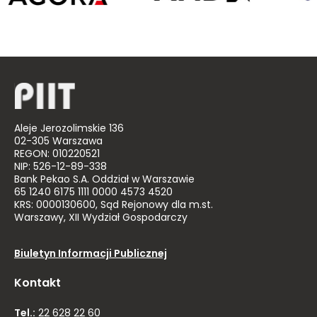
Aleje Jerozolimskie 136
02-305 Warszawa
REGON: 010220521
NIP: 526-12-89-338
Bank Pekao S.A. Oddział w Warszawie
65 1240 6175 1111 0000 4573 4520
KRS: 0000130600, Sąd Rejonowy dla m.st.
Warszawy, XII Wydział Gospodarczy
Biuletyn Informacji Publicznej
Kontakt
Tel.:
22 628 22 60